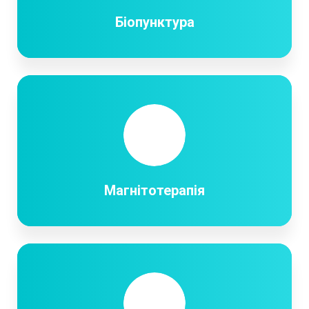
Біопунктура
Магнітотерапія