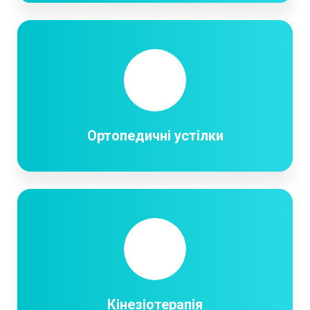
Ортопедичні устілки
Кінезіотерапія