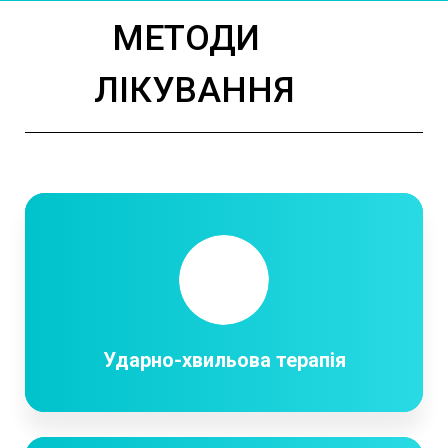
МЕТОДИ
ЛІКУВАННЯ
Ударно-хвильова терапія