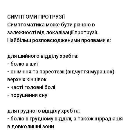
СИМПТОМИ ПРОТРУЗІЇ
Симптоматика може бути різною в
залежності від локалізації протрузії.
Найбільш розповсюдженими проявами є:
для шийного відділу хребта:
- болю в шиї
- оніміння та парестезії (відчуття мурашок)
верхніх кінцівок
- часті головні болі
- порушення сну
для грудного відділу хребта:
- болю в грудному відділі, а також її іррадіація
в довколишні зони