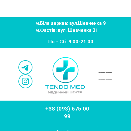
м.
Біла церква: вул.Шевченка 9
м.
Фастів: вул. Шевченка 31
Пн.- Сб. 9:00-21:00
______
______
______
+38 (093) 675 00
99