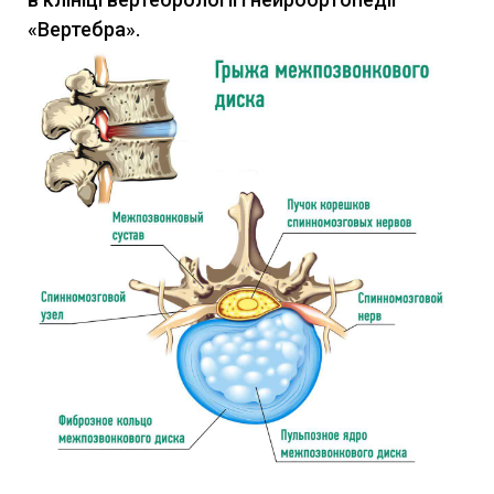
«Вертебра».