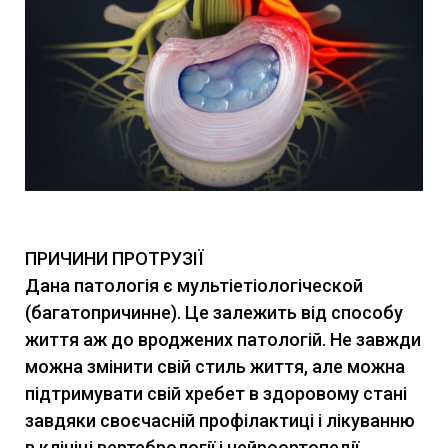
ПРИЧИНИ ПРОТРУЗІЇ
Дана патологія є мультіетіологіческой
(багатопричинне). Це залежить від способу
життя аж до вроджених патологій. Не завжди
можна змінити свій стиль життя, але можна
підтримувати свій хребет в здоровому стані
завдяки своєчасній профілактиці і лікуванню
в клініці вертебрології і нейроортопедії