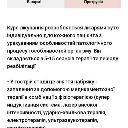
Курс лікування розробляється лікарями суто
індивідуально для кожного пацієнта з
урахуванням особливостей патологічного
процесу і особливостей організму. Він
складається з 5-15 сеансів терапії та періоду
реабілітації.
- У гострій стадії це зняття набряку і
запалення за допомогою медикаментозної
терапії в комбінації з фізіотерапією (супер
индуктивная система, лазер високої
інтенсивності, ударно-хвильова терапія,
електротерапія, ультразвукотерапія,
магнітотерапія)