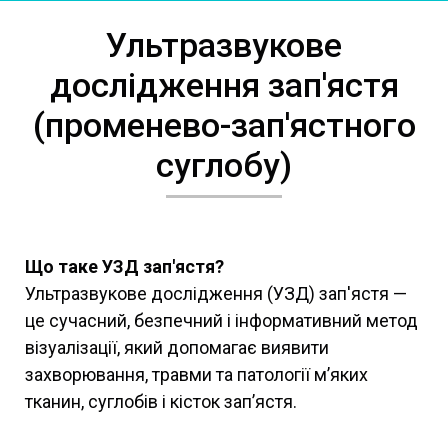
Ультразвукове
дослідження зап'ястя
(променево-зап'ястного
суглобу)
Що таке УЗД зап'ястя?
Ультразвукове дослідження (УЗД) зап'ястя —
це сучасний, безпечний і інформативний метод
візуалізації, який допомагає виявити
захворювання, травми та патології м’яких
тканин, суглобів і кісток зап’ястя.