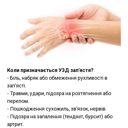
Коли призначається УЗД зап'ястя?
- Біль, набряк або обмеження рухливості в
зап’ясті.
- Травми, удари, підозра на розтягнення або
перелом.
- Пошкодження сухожиль, зв’язок, нервів.
- Підозра на запалення (тендініт, бурсит) або
артрит.