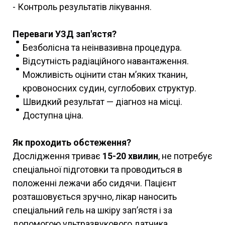
- Контроль результатів лікування.
Переваги УЗД зап'ястя?
Безболісна та неінвазивна процедура.
Відсутність радіаційного навантаження.
Можливість оцінити стан м’яких тканин,
кровоносних судин, суглобових структур.
Швидкий результат — діагноз на місці.
Доступна ціна.
Як проходить обстеження?
Дослідження триває
15-20 хвилин
, не потребує
спеціальної підготовки та проводиться в
положенні лежачи або сидячи. Пацієнт
розташовується зручно, лікар наносить
спеціальний гель на шкіру зап’ястя і за
допомогою ультразвукового датчика