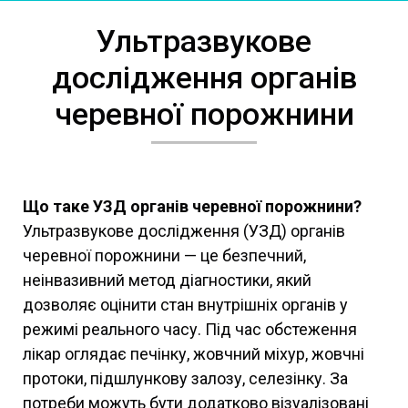
Ультразвукове
дослідження органів
черевної порожнини
Що таке УЗД органів черевної порожнини?
Ультразвукове дослідження (УЗД) органів
черевної порожнини — це безпечний,
неінвазивний метод діагностики, який
дозволяє оцінити стан внутрішніх органів у
режимі реального часу. Під час обстеження
лікар оглядає печінку, жовчний міхур, жовчні
протоки, підшлункову залозу, селезінку. За
потреби можуть бути додатково візуалізовані