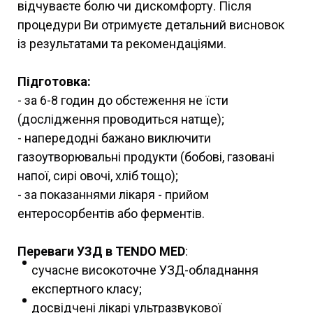
відчуваєте болю чи дискомфорту. Після
процедури Ви отримуєте детальний висновок
із результатами та рекомендаціями.
Підготовка:
- за 6-8 годин до обстеження не їсти
(дослідження проводиться натще);
- напередодні бажано виключити
газоутворювальні продукти (бобові, газовані
напої, сирі овочі, хліб тощо);
- за показаннями лікаря - прийом
ентеросорбентів або ферментів.
Переваги УЗД в TENDO MED
:
сучасне високоточне УЗД-обладнання
експертного класу;
досвідчені лікарі ультразвукової