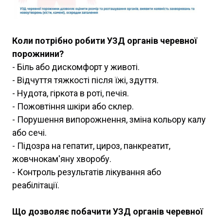
Коли потрібно робити УЗД органів черевної
порожнини?
- Біль або дискомфорт у животі.
- Відчуття тяжкості після їжі, здуття.
- Нудота, гіркота в роті, печія.
- Пожовтіння шкіри або склер.
- Порушення випорожнення, зміна кольору калу
або сечі.
- Підозра на гепатит, цироз, панкреатит,
жовчнокам'яну хворобу.
- Контроль результатів лікування або
реабілітації.
Що дозволяє побачити УЗД органів черевної