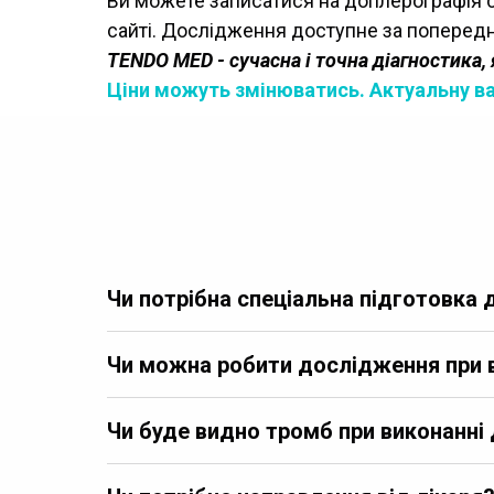
Ви можете записатися на доплерографія су
сайті. Дослідження доступне за попередн
TENDO MED - сучасна і точна діагностика,
Ціни можуть змінюватись. Актуальну ва
Чи потрібна спеціальна підготовка 
Чи можна робити дослідження при в
Чи буде видно тромб при виконанні