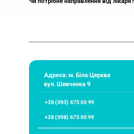
Чи потрібне направлення від лікаря
Адреса: м. Біла Церква
вул. Шевченка 9
+38 (093) 675 00 99
+38 (098) 675 00 99