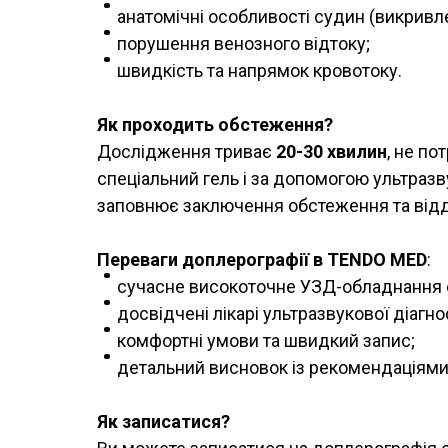
анатомічні особливості судин (викривле
порушення венозного відтоку;
швидкість та напрямок кровотоку.
Як проходить обстеження?
Дослідження триває
20-30 хвилин
, не по
спеціальний гель і за допомогою ультраз
заповнює заключення обстеження та відд
Переваги доплерографії в TENDO MED
:
сучасне високоточне УЗД-обладнання е
досвідчені лікарі ультразвукової діагно
комфортні умови та швидкий запис;
детальний висновок із рекомендаціями
Як записатися?