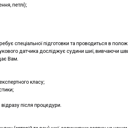
ння, петлі);
требує спеціальної підготовки та проводиться в полож
вукового датчика досліджує судини шиї, вивчаючи шви
ає Вам.
кспертного класу;
стики;
 відразу після процедури.