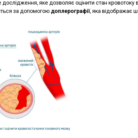
 дослідження, яке дозволяє оцінити стан кровотоку в 
иться за допомогою
доплерографії
, яка відображає ш