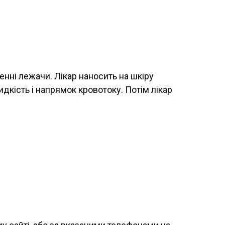
енні лежачи. Лікар наносить на шкіру
дкість і напрямок кровотоку. Потім лікар