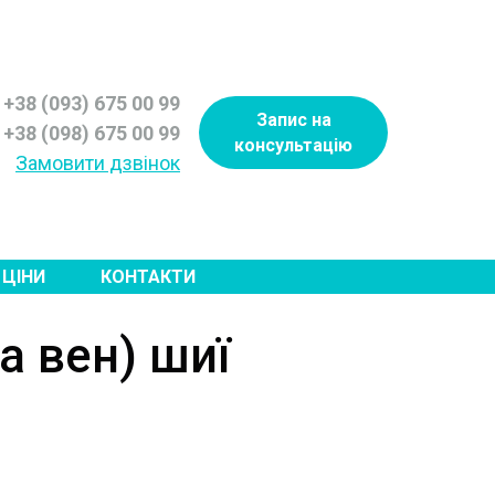
+38 (093) 675 00 99
Запис на
+38 (098) 675 00 99
консультацію
Замовити дзвінок
ЦІНИ
КОНТАКТИ
а вен) шиї