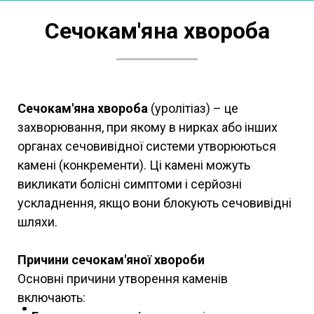
Сечокам'яна хвороба
Сечокам'яна хвороба
(уролітіаз) – це
захворювання, при якому в нирках або інших
органах сечовивідної системи утворюються
камені (конкременти). Ці камені можуть
викликати болісні симптоми і серйозні
ускладнення, якщо вони блокують сечовивідні
шляхи.
Причини сечокам'яної хвороби
Основні причини утворення каменів
включають: