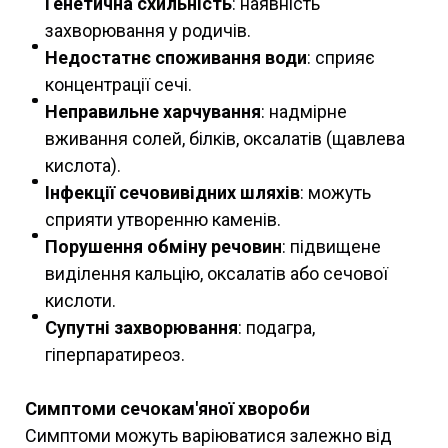
Генетична схильність
: наявність
захворювання у родичів.
Недостатнє споживання води
: сприяє
концентрації сечі.
Неправильне харчування
: надмірне
вживання солей, білків, оксалатів (щавлева
кислота).
Інфекції сечовивідних шляхів
: можуть
сприяти утворенню каменів.
Порушення обміну речовин
: підвищене
виділення кальцію, оксалатів або сечової
кислоти.
Супутні захворювання
: подагра,
гіперпаратиреоз.
Симптоми сечокам'яної хвороби
Симптоми можуть варіюватися залежно від