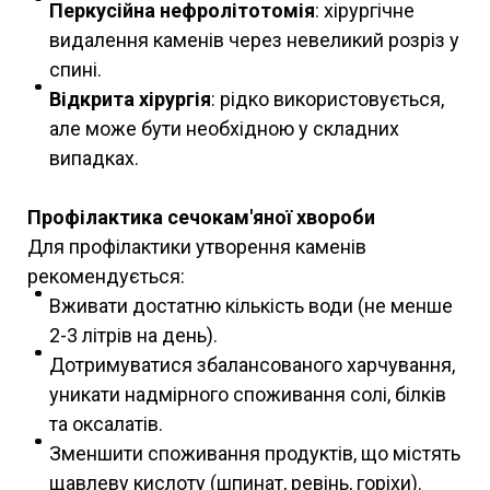
Перкусійна нефролітотомія
: хірургічне
видалення каменів через невеликий розріз у
спині.
Відкрита хірургія
: рідко використовується,
але може бути необхідною у складних
випадках.
Профілактика сечокам'яної хвороби
Для профілактики утворення каменів
рекомендується:
Вживати достатню кількість води (не менше
2-3 літрів на день).
Дотримуватися збалансованого харчування,
уникати надмірного споживання солі, білків
та оксалатів.
Зменшити споживання продуктів, що містять
щавлеву кислоту (шпинат, ревінь, горіхи).