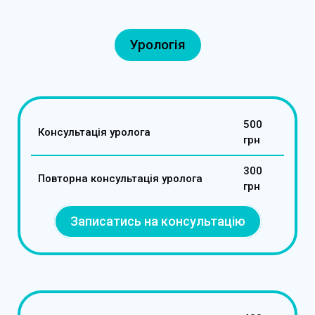
Урологія
500
Консультація уролога
грн
300
Повторна консультація уролога
грн
Записатись на консультацію