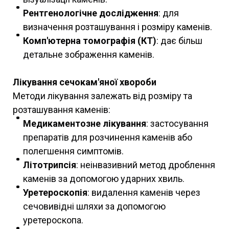
Рентгенологічне дослідження
: для
визначення розташування і розміру каменів.
Комп'ютерна томографія (КТ)
: дає більш
детальне зображення каменів.
Лікування сечокам'яної хвороби
Методи лікування залежать від розміру та
розташування каменів:
Медикаментозне лікування
: застосування
препаратів для розчинення каменів або
полегшення симптомів.
Літотрипсія
: неінвазивний метод дроблення
каменів за допомогою ударних хвиль.
Уретероскопія
: видалення каменів через
сечовивідні шляхи за допомогою
уретероскопа.