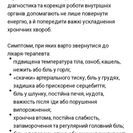
діагностика та корекція роботи внутрішніх
органів допомагають не лише повернути
енергію, а й попередити важкі ускладнення
хронічних хвороб.
Симптоми, при яких варто звернутися до
лікаря-терапевта:
підвищена температура тіла, озноб, кашель,
нежить або біль у горлі;
«скачки» артеріального тиску, біль у грудях,
задишка або прискорене серцебиття;
біль у шлунку, постійна печія, нудота,
важкість після їди або порушення
випорожнення;
хронічна втома, постійна слабкість,
запаморочення та регулярний головний біль;