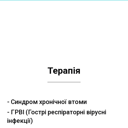
Терапія
- Синдром хронічної втоми
- ГРВІ (Гострі респіраторні вірусні
інфекції)