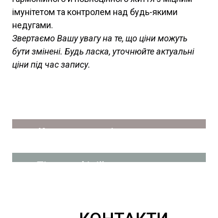
імунітетом та контролем над будь-якими
недугами.
Звертаємо Вашу увагу на те, що ціни можуть
бути змінені. Будь ласка, уточнюйте актуальні
ціни під час запису.
Комплексна діагностика та
лікування
Тільки офіційна та доказова
медицина