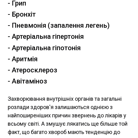
- Грип
- Бронхіт
- Пневмонія (запалення легень)
- Артеріальна гіпертонія
- Артеріальна гіпотонія
- Аритмія
- Атеросклероз
- Авітаміноз
Захворювання внутрішніх органів та загальні
розлади здоров'я залишаються однією з
найпоширеніших причин звернень до лікарів у
всьому світі. А змушує лякатись ще більше той
факт, що багато хвороб мають тенденцію до