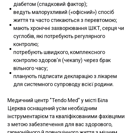
діабетом (спадковий фактор);
ведуть малорухливий («офісний») спосіб
життя та часто стикаються з перевтомою;
мають хронічні захворювання ШКТ, серця чи
суглобів, які потребують регулярного
контролю;
потребують швидкого, комплексного
контролю здоров'я (чекапу) через брак
вільного часу;
планують підписати декларацію з лікарем
для системного супроводу всієї родини.
Медичний центр "Tendo Med" у місті Біла
Церква оснащений усім необхідним
інструментарієм та кваліфікованими фахівцями
з метою забезпечення для вас здорового,
гармонійного й повноцінного життя з міцним