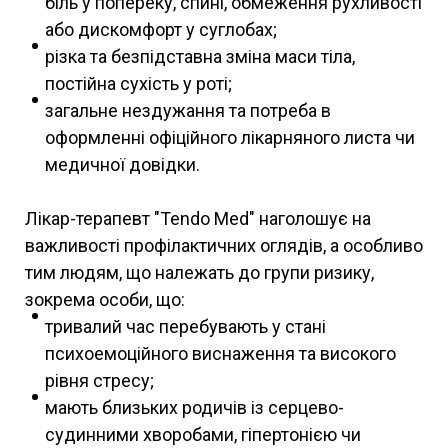
біль у попереку, спині, обмеження рухливості
або дискомфорт у суглобах;
різка та безпідставна зміна маси тіла,
постійна сухість у роті;
загальне нездужання та потреба в
оформленні офіційного лікарняного листа чи
медичної довідки.
Лікар-терапевт "Tendo Med" наголошує на
важливості профілактичних оглядів, а особливо
тим людям, що належать до групи ризику,
зокрема особи, що:
тривалий час перебувають у стані
психоемоційного виснаження та високого
рівня стресу;
мають близьких родичів із серцево-
судинними хворобами, гіпертонією чи