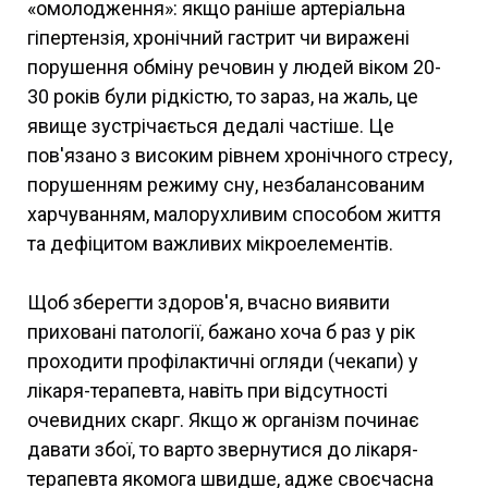
«омолодження»: якщо раніше артеріальна
гіпертензія, хронічний гастрит чи виражені
порушення обміну речовин у людей віком 20-
30 років були рідкістю, то зараз, на жаль, це
явище зустрічається дедалі частіше. Це
пов'язано з високим рівнем хронічного стресу,
порушенням режиму сну, незбалансованим
харчуванням, малорухливим способом життя
та дефіцитом важливих мікроелементів.
Щоб зберегти здоров'я, вчасно виявити
приховані патології, бажано хоча б раз у рік
проходити профілактичні огляди (чекапи) у
лікаря-терапевта, навіть при відсутності
очевидних скарг. Якщо ж організм починає
давати збої, то варто звернутися до лікаря-
терапевта якомога швидше, адже своєчасна