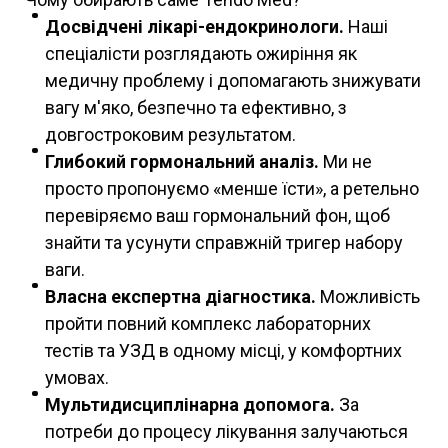
Досвідчені лікарі-ендокринологи.
Наші
спеціалісти розглядають ожиріння як
медичну проблему і допомагають знижувати
вагу м'яко, безпечно та ефективно, з
довгостроковим результатом.
Глибокий гормональний аналіз.
Ми не
просто пропонуємо «менше їсти», а ретельно
перевіряємо ваш гормональний фон, щоб
знайти та усунути справжній тригер набору
ваги.
Власна експертна діагностика.
Можливість
пройти повний комплекс лабораторних
тестів та УЗД в одному місці, у комфортних
умовах.
Мультидисциплінарна допомога.
За
потреби до процесу лікування залучаються