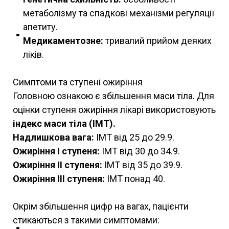
метаболізму та спадкові механізми регуляції
апетиту.
Медикаментозне:
тривалий прийом деяких
ліків.
Симптоми та ступені ожиріння
Головною ознакою є збільшення маси тіла. Для
оцінки ступеня ожиріння лікарі використовують
і
ндекс маси тіла (ІМТ).
Надлишкова вага:
ІМТ від 25 до 29.9.
Ожиріння I ступеня:
ІМТ від 30 до 34.9.
Ожиріння II ступеня:
ІМТ від 35 до 39.9.
Ожиріння III ступеня:
ІМТ понад 40.
Окрім збільшення цифр на вагах, пацієнти
стикаються з такими симптомами: