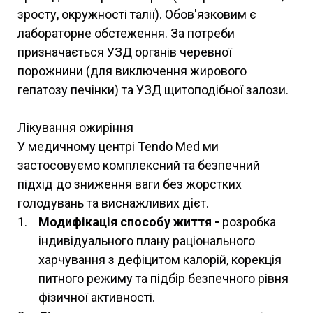
зросту, окружності талії). Обов'язковим є
лабораторне обстеження. За потреби
призначається УЗД органів черевної
порожнини (для виключення жирового
гепатозу печінки) та УЗД щитоподібної залози.
Лікування ожиріння
У медичному центрі Tendo Med ми
застосовуємо комплексний та безпечний
підхід до зниження ваги без жорстких
голодувань та виснажливих дієт.
Модифікація способу життя -
розробка
індивідуального плану раціонального
харчування з дефіцитом калорій, корекція
питного режиму та підбір безпечного рівня
фізичної активності.