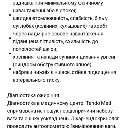
задишка при мінімальному фізичному
навантаженні або в спокої;
швидка втомлюваність, слабкість, біль у
суглобах (колінних, кульшових) та хребті
через надмірне осьове навантаження;
підвищена пітливість, схильність до
попрілостей шкіри;
хропіння та напади зупинки дихання уві сні
(синдром обструктивного апное);
набряки нижніх кінцівок, стійке підвищення
артеріального тиску.
Діагностика ожиріння
Діагностика в медичному центрі Tendo Med
спрямована на пошук першопричини набору
ваги та оцінку ускладнень. Лікар-ендокринолог
проводить антропометрію (вимірювання ваги,