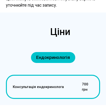
уточнюйте під час запису.
Ціни
Ендокринологія
700
Консультація ендокринолога
грн