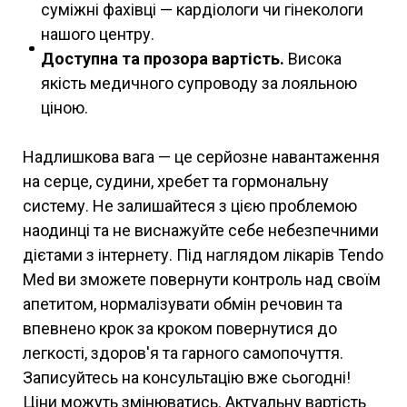
суміжні фахівці — кардіологи чи гінекологи
нашого центру.
Доступна та прозора вартість.
Висока
якість медичного супроводу за лояльною
ціною.
Надлишкова вага — це серйозне навантаження
на серце, судини, хребет та гормональну
систему. Не залишайтеся з цією проблемою
наодинці та не виснажуйте себе небезпечними
дієтами з інтернету. Під наглядом лікарів Tendo
Med ви зможете повернути контроль над своїм
апетитом, нормалізувати обмін речовин та
впевнено крок за кроком повернутися до
легкості, здоров'я та гарного самопочуття.
Записуйтесь на консультацію вже сьогодні!
Ціни можуть змінюватись. Актуальну вартість