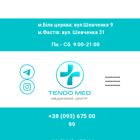
м.
Біла церква: вул.Шевченка 9
м.
Фастів: вул. Шевченка 31
Пн.- Сб. 9:00-21:00
______
______
______
+38 (093) 675 00
99