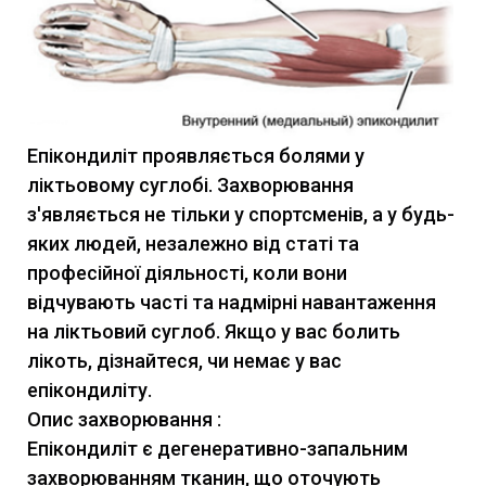
Епікондиліт проявляється болями у
ліктьовому суглобі. Захворювання
з'являється не тільки у спортсменів, а у будь-
яких людей, незалежно від статі та
професійної діяльності, коли вони
відчувають часті та надмірні навантаження
на ліктьовий суглоб. Якщо у вас болить
лікоть, дізнайтеся, чи немає у вас
епікондиліту.
Опис захворювання :
Епікондиліт є дегенеративно-запальним
захворюванням тканин, що оточують