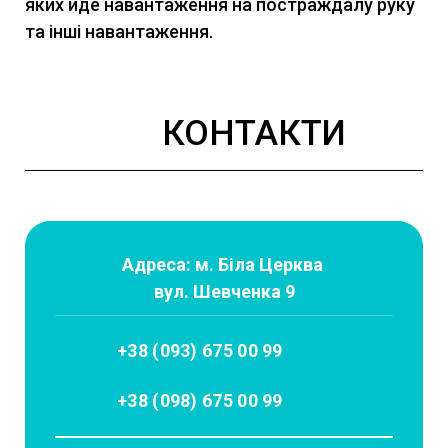
яких йде навантаження на постраждалу руку
та інші навантаження.
КОНТАКТИ
Адреса: м. Біла Церква
вул. Шевченка 9
+38 (093) 675 00 99
+38 (098) 675 00 99