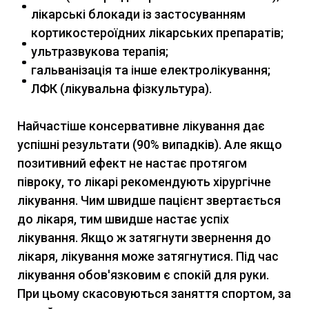
лікарські блокади із застосуванням
кортикостероїдних лікарських препаратів;
ультразвукова терапія;
гальванізація та інше електролікування;
ЛФК (лікувальна фізкультура).
Найчастіше консервативне лікування дає
успішні результати (90% випадків). Але якщо
позитивний ефект не настає протягом
півроку, то лікарі рекомендують хірургічне
лікування. Чим швидше пацієнт звертається
до лікаря, тим швидше настає успіх
лікування. Якщо ж затягнути звернення до
лікаря, лікування може затягнутися. Під час
лікування обов'язковим є спокій для руки.
При цьому скасовуються заняття спортом, за