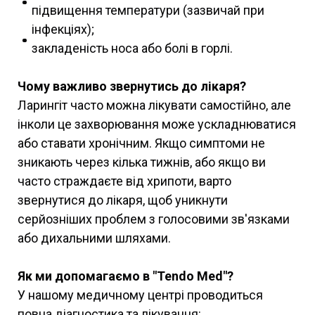
підвищення температури (зазвичай при
інфекціях);
закладеність носа або болі в горлі.
Чому важливо звернутись до лікаря?
Ларингіт часто можна лікувати самостійно, але
інколи це захворювання може ускладнюватися
або ставати хронічним. Якщо симптоми не
зникають через кілька тижнів, або якщо ви
часто страждаєте від хрипоти, варто
звернутися до лікаря, щоб уникнути
серйозніших проблем з голосовими зв'язками
або дихальними шляхами.
Як ми допомагаємо в "Tendo Med"?
У нашому медичному центрі проводиться
повна діагностика та лікування: