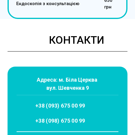
650
Ендоскопія з консультацією
грн
КОНТАКТИ
Адреса: м. Біла Церква
вул. Шевченка 9
+38 (093) 675 00 99
+38 (098) 675 00 99