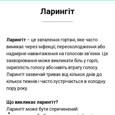
Ларингіт
Ларингіт
– це запалення гортані, яке часто
виникає через інфекції, переохолодження або
надмірне навантаження на голосові зв'язки. Це
захворювання може викликати біль у горлі,
охриплість голосу або навіть втрату голосу.
Ларингіт зазвичай триває від кількох днів до
кількох тижнів і часто зустрічається в холодну
пору року.
Що викликає ларингіт?
Ларингіт може бути спричинений: