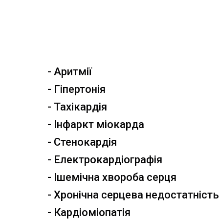
- Аритмії
- Гіпертонія
- Тахікардія
- Інфаркт міокарда
- Стенокардія
- Електрокардіографія
- Ішемічна хвороба серця
- Хронічна серцева недостатність
- Кардіоміопатія