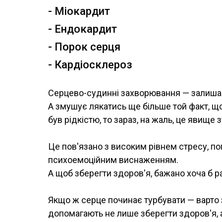
- Міокардит
- Ендокардит
- Порок серця
- Кардіосклероз
Серцево-судинні захворювання — залишаю
А змушує лякатись ще більше той факт, щ
був рідкістю, то зараз, на жаль, це явище 
Це пов'язано з високим рівнем стресу, по
психоемоційним виснаженням.
А щоб зберегти здоров'я, бажано хоча б ра
Якщо ж серце починає турбувати — варто 
допомагають не лише зберегти здоров'я, 