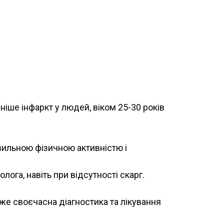
іше інфаркт у людей, віком 25-30 років
вильною фізичною активністю і
лога, навіть при відсутності скарг.
же своєчасна діагностика та лікування