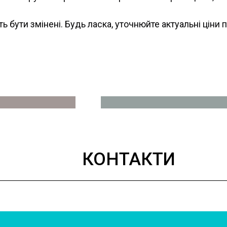
ь бути змінені. Будь ласка, уточнюйте актуальні ціни п
лікування
Тільки офіцій
КОНТАКТИ