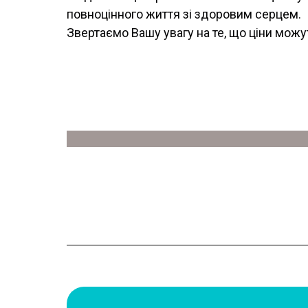
повноцінного життя зі здоровим серцем.
Звертаємо Вашу увагу на те, що ціни можут
Комплексна діагностика та 