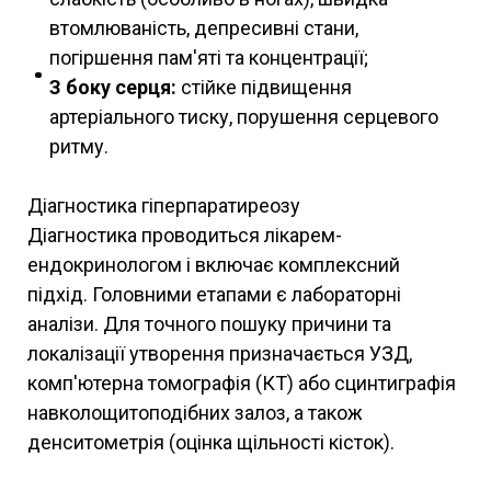
втомлюваність, депресивні стани,
погіршення пам'яті та концентрації;
З боку серця:
стійке підвищення
артеріального тиску, порушення серцевого
ритму.
Діагностика гіперпаратиреозу
Діагностика проводиться лікарем-
ендокринологом і включає комплексний
підхід. Головними етапами є лабораторні
аналізи. Для точного пошуку причини та
локалізації утворення призначається УЗД,
комп'ютерна томографія (КТ) або сцинтиграфія
навколощитоподібних залоз, а також
денситометрія (оцінка щільності кісток).