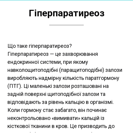
Гіперпаратиреоз
Що таке гіперпаратиреоз?
Гіперпаратиреоз — це захворювання
ендокринної системи, при якому
навколощитоподібні (паращитоподібні) залози
виробляють надмірну кількість паратгормону
(ПТГ). Ці маленькі залози розташовані на
задній поверхні щитоподібної залози та
відповідають за рівень кальцію в організмі.
Коли гормону стає забагато, він починає
неконтрольовано «вимивати» кальцій із
кісткової тканини в кров. Це призводить до