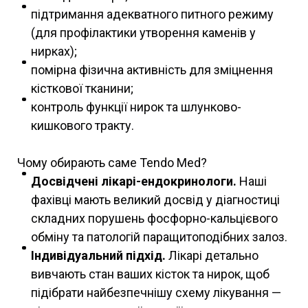
підтримання адекватного питного режиму
(для профілактики утворення каменів у
нирках);
помірна фізична активність для зміцнення
кісткової тканини;
контроль функції нирок та шлунково-
кишкового тракту.
Чому обирають саме Tendo Med?
Досвідчені лікарі-ендокринологи.
Наші
фахівці мають великий досвід у діагностиці
складних порушень фосфорно-кальцієвого
обміну та патологій паращитоподібних залоз.
Індивідуальний підхід.
Лікарі детально
вивчають стан ваших кісток та нирок, щоб
підібрати найбезпечнішу схему лікування —