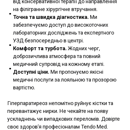
від консервативної терапії до направлення
на філігранне хірургічне втручання.
Точна та швидка діагностика.
Ми
забезпечуємо доступ до високоточних
лабораторних досліджень та експертного
УЗД безпосередньо в центрі.
Комфорт та турбота.
Жодних черг,
доброзичлива атмосфера та повний
медичний супровід на кожному етапі.
Доступні ціни.
Ми пропонуємо якісні
медичні послуги за лояльною та прозорою
вартістю.
Гіперпаратиреоз непомітно руйнує кістки та
перевантажує нирки. Не чекайте на появу
ускладнень чи випадкових переломів. Довірте
своє здоров’я професіоналам Tendo Med.