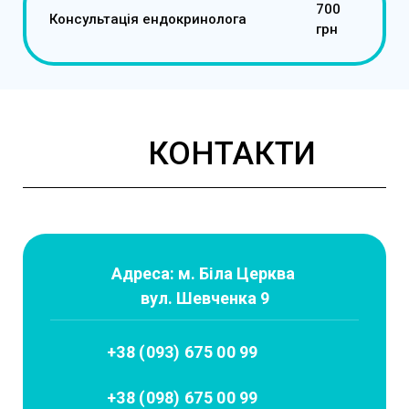
700
Консультація ендокринолога
грн
КОНТАКТИ
Адреса: м. Біла Церква
вул. Шевченка 9
+38 (093) 675 00 99
+38 (098) 675 00 99