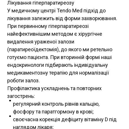
Лікування гіперпаратиреозу
У медичному центрі Tendo Med підхід до
лікування залежить від форми захворювання.
При первинному гіперпаратиреозі
найефективнішим методом є хірургічне
видалення ураженої залози
(паратиреоїдектомія), до якого ми ретельно
готуємо пацієнта. При вторинній формі наші
ендокринологи підбирають індивідуальну
медикаментозну терапію для нормалізації
роботи залоз.
Профілактика ускладнень та повторних
загострень:
регулярний контроль рівнів кальцію,
фосфору та паратгормону в крові;
своєчасна корекція дефіциту вітаміну D під
наглядом лікаря;