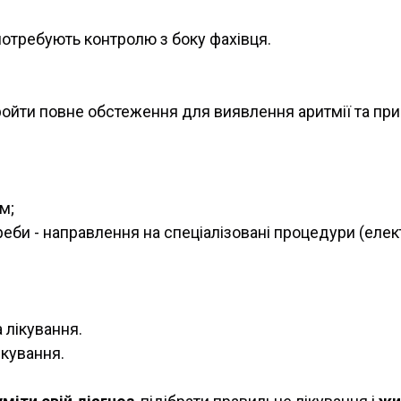
 потребують контролю з боку фахівця.
йти повне обстеження для виявлення аритмії та при
м;
еби - направлення на спеціалізовані процедури (елек
 лікування.
ікування.