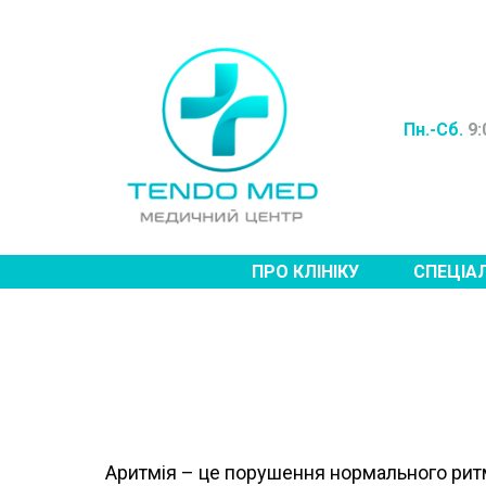
Пн.-Сб.
9:
ПРО КЛІНІКУ
СПЕЦІА
Аритмія – це порушення нормального ритм