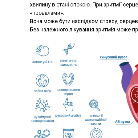
хвилину в стані спокою. При аритмії сер
«провалами».
Вона може бути наслідком стресу, серцев
Без належного лікування аритмія може при