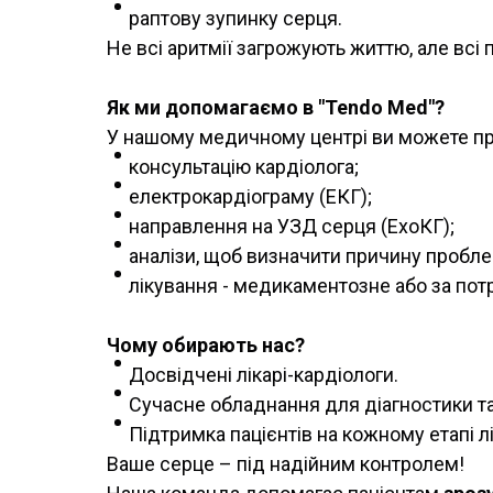
раптову зупинку серця.
Не всі аритмії загрожують життю, але всі
Як ми допомагаємо в "Tendo Med"?
У нашому медичному центрі ви можете про
консультацію кардіолога;
електрокардіограму (ЕКГ);
направлення на УЗД серця (ЕхоКГ);
аналізи, щоб визначити причину пробле
лікування - медикаментозне або за потр
Чому обирають нас?
Досвідчені лікарі-кардіологи.
Сучасне обладнання для діагностики та
Підтримка пацієнтів на кожному етапі л
Ваше серце – під надійним контролем!