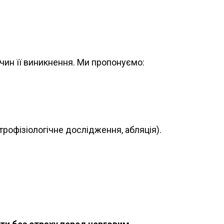
чин її виникнення. Ми пропонуємо:
трофізіологічне дослідження, абляція).