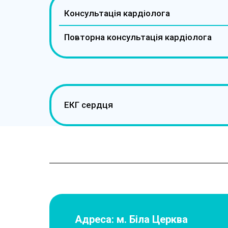
Консультація кардіолога
Повторна консультація кардіолога
ЕКГ сердця
Адреса: м. Біла Церква