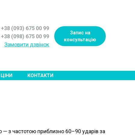
+38 (093) 675 00 99
Запис на
+38 (098) 675 00 99
консультацію
Замовити дзвінок
ЦІНИ
КОНТАКТИ
о — з частотою приблизно 60–90 ударів за